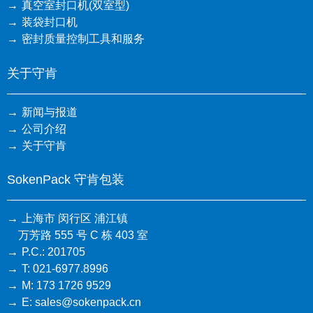
真空室封口机(双室型)
装袋封口机
密封质量控制工具和服务
关于守肯
新闻与报道
公司介绍
关于守肯
SokenPack 守肯包装
上海市 闵行区 浦江镇
万芳路 555 号 C 栋 403 室
P.C.: 201705
T: 021-6977.8996
M: 173 1726 9529
E: sales@sokenpack.cn