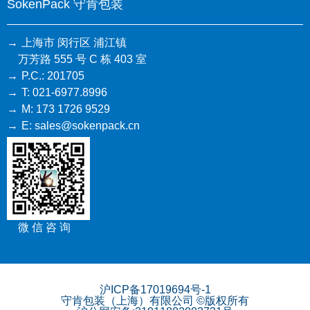
SokenPack 守肯包装
上海市 闵行区 浦江镇
万芳路 555 号 C 栋 403 室
P.C.: 201705
T: 021-6977.8996
M: 173 1726 9529
E: sales@sokenpack.cn
微 信 咨 询
沪ICP备17019694号-1
守肯包装（上海）有限公司 ©版权所有