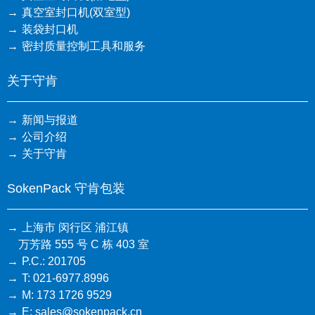
真空室封口机(双室型)
装袋封口机
密封质量控制工具和服务
关于守肯
新闻与报道
公司介绍
关于守肯
SokenPack 守肯包装
上海市 闵行区 浦江镇
万芳路 555 号 C 栋 403 室
P.C.: 201705
T: 021-6977.8996
M: 173 1726 9529
E: sales@sokenpack.cn