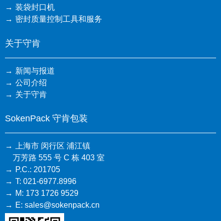
装袋封口机
密封质量控制工具和服务
关于守肯
新闻与报道
公司介绍
关于守肯
SokenPack 守肯包装
上海市 闵行区 浦江镇
万芳路 555 号 C 栋 403 室
P.C.: 201705
T: 021-6977.8996
M: 173 1726 9529
E: sales@sokenpack.cn