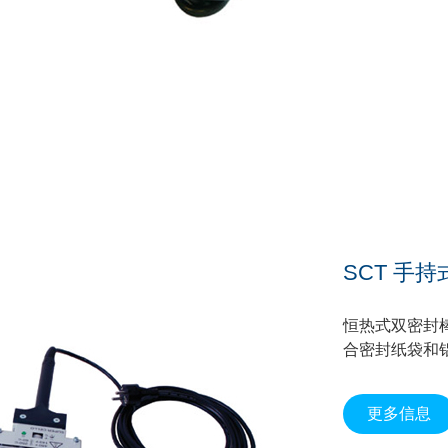
SCT 手
恒热式双密封
合密封纸袋和铝
更多信息