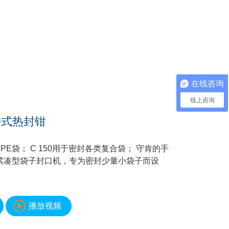
在线咨询
线上咨询
手持式热封钳
封PE袋； C 150用于密封各类复合袋； 守肯的手
紧凑型袋子封口机，专为密封少量小袋子而设
播放视频