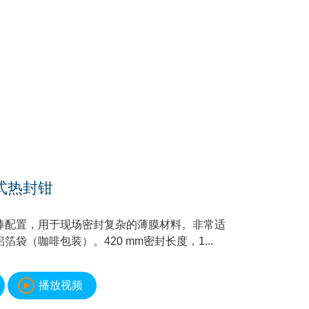
持式热封钳
棒配置，用于现场密封复杂的薄膜材料。非常适
箔袋（咖啡包装）。420 mm密封长度，1...
播放视频