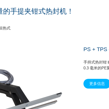
质量的手提夹钳式热封机！
恒热式
PS + T
手持式热封钳 
0.3 毫米的
更多信息