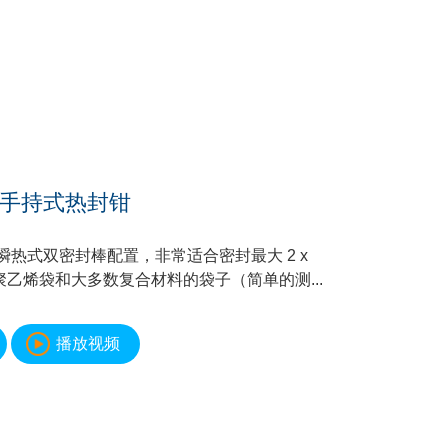
PS 手持式热封钳
瞬热式双密封棒配置，非常适合密封最大 2 x
PE聚乙烯袋和大多数复合材料的袋子（简单的测...
播放视频