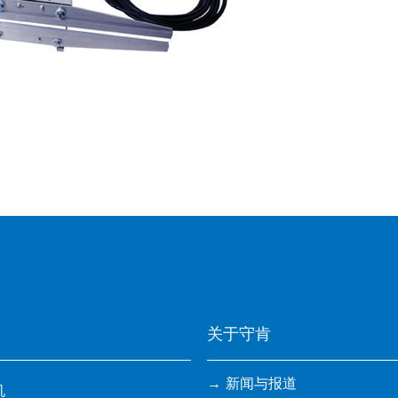
关于守肯
新闻与报道
机